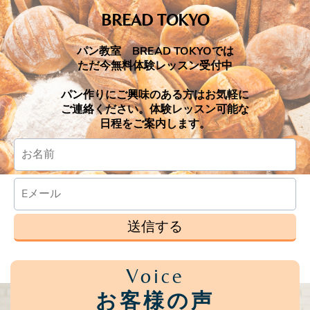
BREAD TOKYO
パン教室 BREAD TOKYOでは
ただ今無料体験レッスン受付中
パン作りにご興味のある方はお気軽に
ご連絡ください。体験レッスン可能な
日程をご案内します。
送信する
Voice
お客様の声