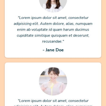
"Lorem ipsum dolor sit amet, consectetur
adipisicing elit. Autem dolore, alias, numquam
enim ab voluptate id quam harum ducimus
cupiditate similique quisquam et deserunt,
recusandae."
- Jane Doe
"Lorem ipsum dolor sit amet, consectetur