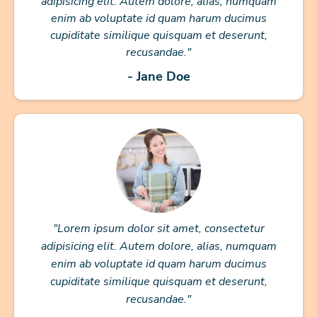
adipisicing elit. Autem dolore, alias, numquam
enim ab voluptate id quam harum ducimus
cupiditate similique quisquam et deserunt,
recusandae."
- Jane Doe
"Lorem ipsum dolor sit amet, consectetur
adipisicing elit. Autem dolore, alias, numquam
enim ab voluptate id quam harum ducimus
cupiditate similique quisquam et deserunt,
recusandae."