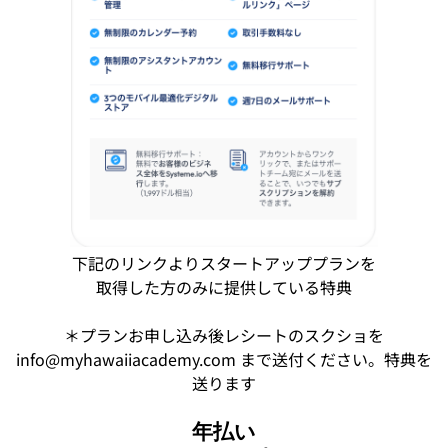
下記のリンクよりスタートアッププランを
取得した方のみに提供している特典
＊プランお申し込み後レシートのスクショを
info@myhawaiiacademy.com まで送付ください。特典を
送ります
年払い