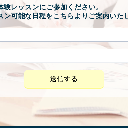
体験レッスンにご参加ください。
スン可能な日程をこちらよりご案内いた
送信する