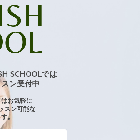
ISH
OOL
H SCHOOLでは
スン受付中
方はお気軽に
ッスン可能な
ます。