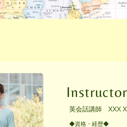
Instructo
英会話講師 XXX X
◆資格・経歴◆