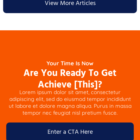
View More Articles
Your Time Is Now
Are You Ready To Get
Achieve [This]?
Lorem ipsum dolor sit amet, consectetur
adipiscing elit, sed do eiusmod tempor incididunt
ut labore et dolore magna aliqua. Purus in massa
tempor nec feugiat nisl pretium fusce.
Enter a CTA Here