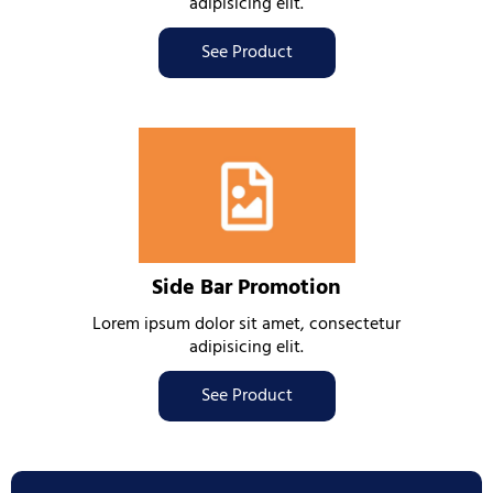
adipisicing elit.
See Product
Side Bar Promotion
Lorem ipsum dolor sit amet, consectetur
adipisicing elit.
See Product