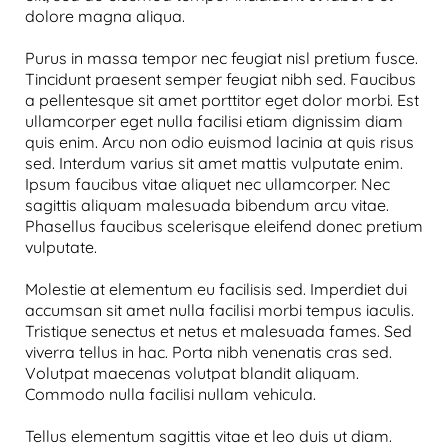
dolore magna aliqua.
Purus in massa tempor nec feugiat nisl pretium fusce.
Tincidunt praesent semper feugiat nibh sed. Faucibus
a pellentesque sit amet porttitor eget dolor morbi. Est
ullamcorper eget nulla facilisi etiam dignissim diam
quis enim. Arcu non odio euismod lacinia at quis risus
sed. Interdum varius sit amet mattis vulputate enim.
Ipsum faucibus vitae aliquet nec ullamcorper. Nec
sagittis aliquam malesuada bibendum arcu vitae.
Phasellus faucibus scelerisque eleifend donec pretium
vulputate.
Molestie at elementum eu facilisis sed. Imperdiet dui
accumsan sit amet nulla facilisi morbi tempus iaculis.
Tristique senectus et netus et malesuada fames. Sed
viverra tellus in hac. Porta nibh venenatis cras sed.
Volutpat maecenas volutpat blandit aliquam.
Commodo nulla facilisi nullam vehicula.
Tellus elementum sagittis vitae et leo duis ut diam.