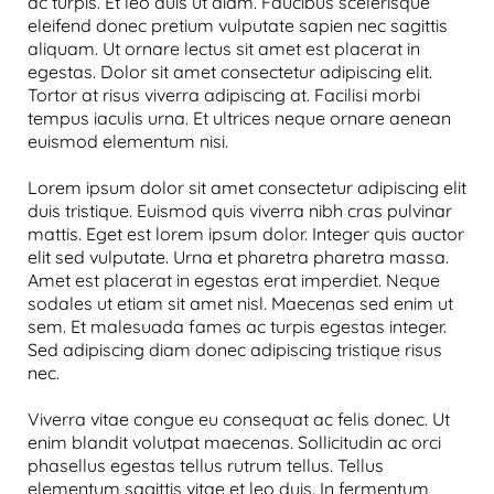
ac turpis. Et leo duis ut diam. Faucibus scelerisque
eleifend donec pretium vulputate sapien nec sagittis
aliquam. Ut ornare lectus sit amet est placerat in
egestas. Dolor sit amet consectetur adipiscing elit.
Tortor at risus viverra adipiscing at. Facilisi morbi
tempus iaculis urna. Et ultrices neque ornare aenean
euismod elementum nisi.
Lorem ipsum dolor sit amet consectetur adipiscing elit
duis tristique. Euismod quis viverra nibh cras pulvinar
mattis. Eget est lorem ipsum dolor. Integer quis auctor
elit sed vulputate. Urna et pharetra pharetra massa.
Amet est placerat in egestas erat imperdiet. Neque
sodales ut etiam sit amet nisl. Maecenas sed enim ut
sem. Et malesuada fames ac turpis egestas integer.
Sed adipiscing diam donec adipiscing tristique risus
nec.
Viverra vitae congue eu consequat ac felis donec. Ut
enim blandit volutpat maecenas. Sollicitudin ac orci
phasellus egestas tellus rutrum tellus. Tellus
elementum sagittis vitae et leo duis. In fermentum