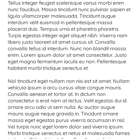
Tellus integer feugiat scelerisque varius morbi enim
nunc faucibus. Massa tincidunt nunc pulvinar sapien et
ligula ullamcorper malesuada. Tincidunt augue
interdum velit euismod in pellentesque massa
placerat duis. Tempus urna et pharetra pharetra.
Turpis egestas integer eget aliquet nibh. Viverra nam
libero justo laoreet sit amet cursus sit. Convallis
convallis tellus id interdum. Nunc non blandit massa
enim. Lorem ipsum dolor sit amet consectetur. Justo
eget magna fermentum iaculis eu non. Pellentesque
habitant morbi tristique senectus et.
Nisl tincidunt eget nullam non nisi est sit amet. Nullam
vehicula ipsum a arcu cursus vitae congue mauris.
Convallis aenean et tortor at. In dictum non
consectetur a erat nam at lectus. Velit egestas dui id
ornare arcu odio ut sem nulla. Ac auctor augue
mauris augue neque gravida in. Tincidunt ornare
massa eget egestas purus viverra accumsan in nisl.
Vel turpis nunc eget lorem dolor sed viverra ipsum.
Morbi tristique senectus et netus et malesuada fames